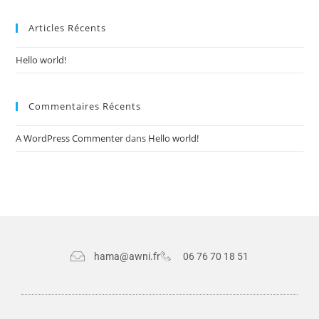
Articles Récents
Hello world!
Commentaires Récents
A WordPress Commenter
dans
Hello world!
hama@awni.fr
06 76 70 18 51